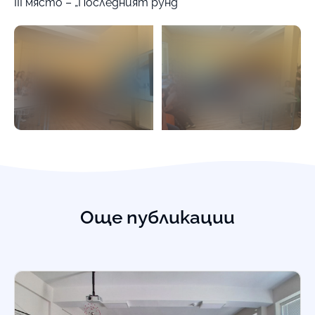
III място – „Последният рунд“
Още публикации