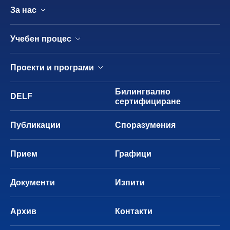
За нас
Учебен процес
Проекти и програми
Билингвално
DELF
сертифициране
Публикации
Споразумения
Прием
Графици
Документи
Изпити
Архив
Контакти