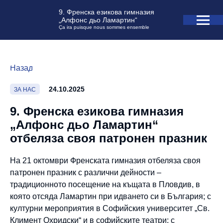
9. Френска езикова гимназия
„Алфонс дьо Ламартин“
Ça ira puisque nous sommes ensemble
Назад
24.10.2025
ЗА НАС
9. Френска езикова гимназия
„Алфонс дьо Ламартин“
отбеляза своя патронен празник
На 21 октомври Френската гимназия отбеляза своя
патронен празник с различни дейности –
традиционното посещение на къщата в Пловдив, в
която отсяда Ламартин при идването си в България; с
културни мероприятия в Софийския университет „Св.
Климент Охридски“ и в софийските театри; с