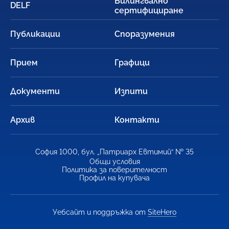
Билингвално
DELF
сертифициране
Публикации
Споразумения
Прием
Графици
Документи
Изпити
Архив
Контакти
София 1000, бул. „Патриарх Евтимий“ № 35
Общи условия
Политика за поверителност
Профил на купувача
Уебсайт и поддръжка от
SiteHero