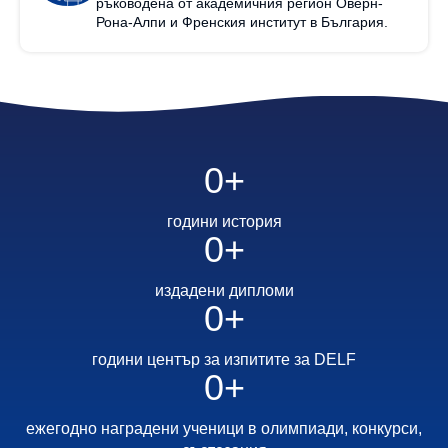
ръководена от академичния регион Оверн-
Рона-Алпи и Френския институт в България.
0
+
години история
0
+
издадени дипломи
0
+
години център за изпитите за DELF
0
+
ежегодно наградени ученици в олимпиади, конкурси,