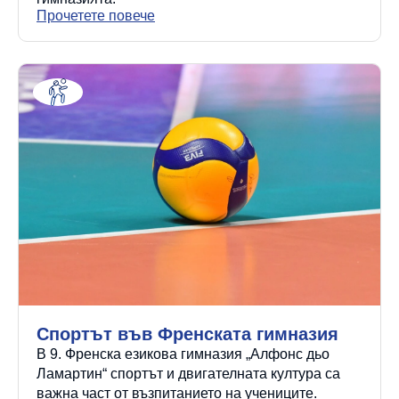
Прочетете повече
Спортът във Френската гимназия
В 9. Френска езикова гимназия „Алфонс дьо
Ламартин“ спортът и двигателната култура са
важна част от възпитанието на учениците.