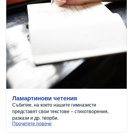
Ламартинови четения
Събитие, на което нашите гимназисти
представят свои текстове – стихотворения,
разкази и др. творби.
Прочетете повече