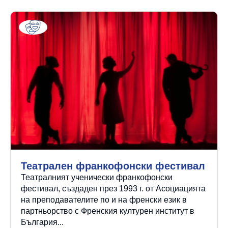
Театрален франкофонски фестивал
Театралният ученически франкофонски
фестивал, създаден през 1993 г. от Асоциацията
на преподавателите по и на френски език в
партньорство с Френския културен институт в
България...