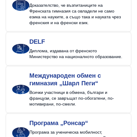
Доказателство, че възпитаниците на
Френската гимназия са овладели не само
езика на науките, а също така и науката чрез
френския и на френски език.
DELF
Диплома, издавана от френското
Министерство на националното образование.
Международен обмен с
гимназия „Шарл Пеги“
Всички участници в обмена, българи и
французи, се завръщат по-обогатени, по-
мотивирани, по-смели.
Програма „Ронсар“
Програма за ученическа мобилност,