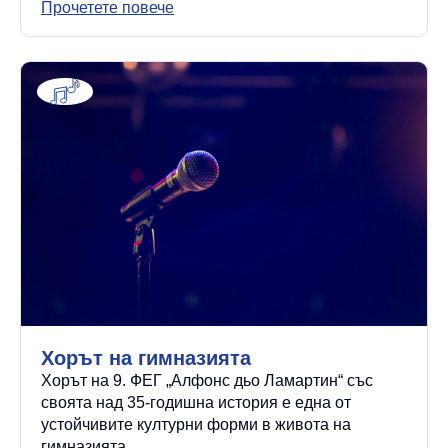
Прочетете повече
Хорът на гимназията
Хорът на 9. ФЕГ „Алфонс дьо Ламартин“ със
своята над 35-годишна история е една от
устойчивите културни форми в живота на
гимназията.