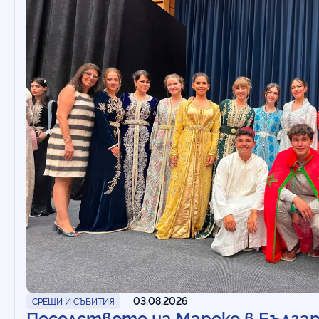
03.08.2026
СРЕЩИ И СЪБИТИЯ
Посолството на Мароко в Бълга