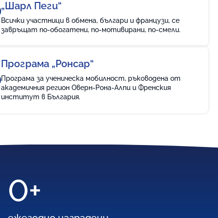
„Шарл Пеги“
Всички участници в обмена, българи и французи, се
завръщат по-обогатени, по-мотивирани, по-смели.
Програма „Ронсар“
Програма за ученическа мобилност, ръководена от
академичния регион Оверн-Рона-Алпи и Френския
институт в България.
0
+