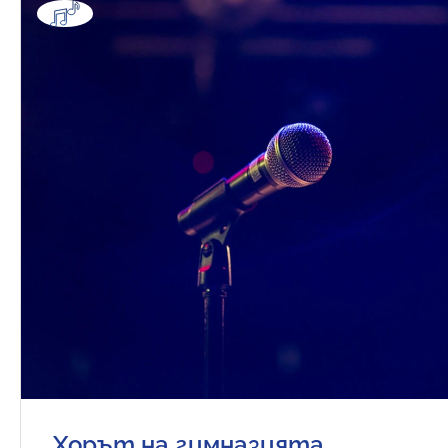
Хорът на гимназията