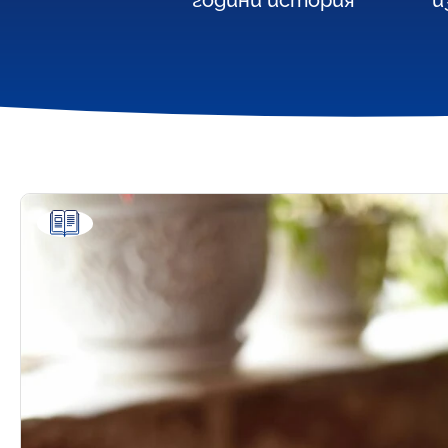
години история
и