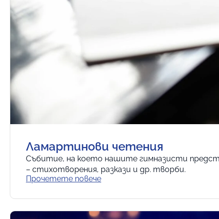
Ламартинови четения
Събитие, на което нашите гимназисти предс
– стихотворения, разкази и др. творби.
Прочетете повече