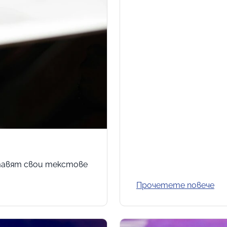
тавят свои текстове
Прочетете повече